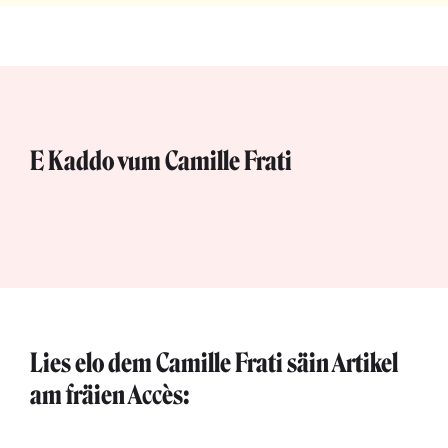
E Kaddo vum Camille Frati
Lies elo dem Camille Frati säin Artikel
am fräien Accès: