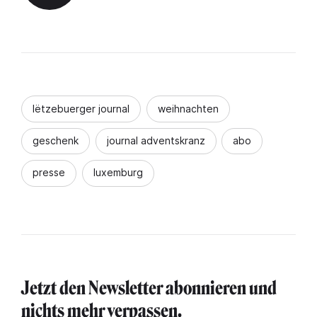
lëtzebuerger journal
weihnachten
geschenk
journal adventskranz
abo
presse
luxemburg
Jetzt den Newsletter abonnieren und
nichts mehr verpassen.