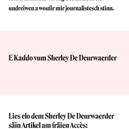
undreiwen a woufir mir journalistesch stinn.
E Kaddo vum Sherley De Deurwaerder
Lies elo dem Sherley De Deurwaerder
säin Artikel am fräien Accès: