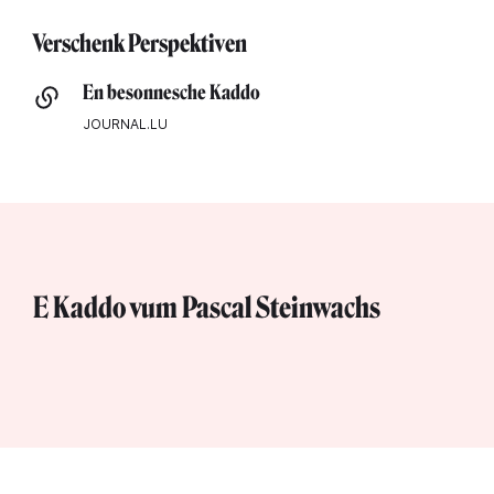
Verschenk Perspektiven
En besonnesche Kaddo
JOURNAL.LU
E Kaddo vum Pascal Steinwachs