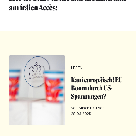
am fräien Accès:
LESEN
Kauf europäisch! EU-
Boom durch US-
Spannungen?
Von Misch Pautsch
28.03.2025