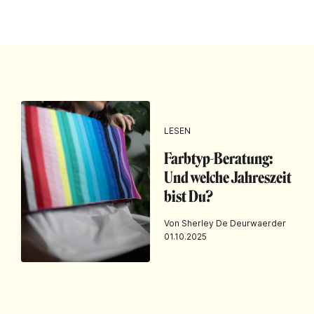
LESEN
Farbtyp-Beratung:
Und welche Jahreszeit
bist Du?
Von Sherley De Deurwaerder
01.10.2025