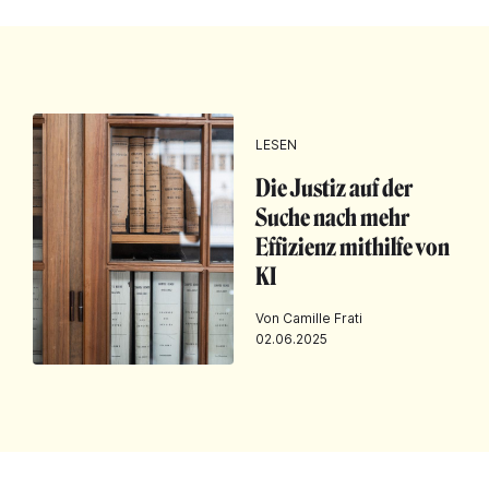
LESEN
Die Justiz auf der
Suche nach mehr
Effizienz mithilfe von
KI
Von Camille Frati
02.06.2025