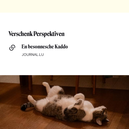
Verschenk Perspektiven
En besonnesche Kaddo
JOURNAL.LU