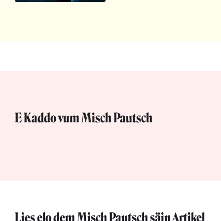
E Kaddo vum Misch Pautsch
Lies elo dem Misch Pautsch säin Artikel