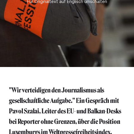
Für Originaltext auf Englisch umschalten
"Wir verteidigen den Journalismus als
gesellschaftliche Aufgabe." Ein Gespräch mit
Pavol Szalai, Leiter des EU- und Balkan-Desks
bei Reporter ohne Grenzen, über die Position
Luxemburgs im Weltpressefreiheitsindex,