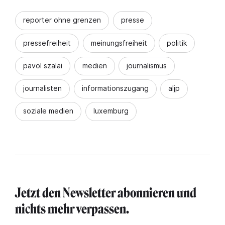
reporter ohne grenzen
presse
pressefreiheit
meinungsfreiheit
politik
pavol szalai
medien
journalismus
journalisten
informationszugang
aljp
soziale medien
luxemburg
Jetzt den Newsletter abonnieren und
nichts mehr verpassen.