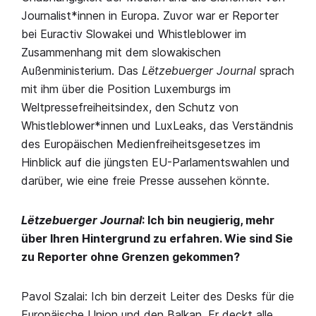
Journalist*innen in Europa. Zuvor war er Reporter
bei Euractiv Slowakei und Whistleblower im
Zusammenhang mit dem slowakischen
Außenministerium. Das
Lëtzebuerger Journal
sprach
mit ihm über die Position Luxemburgs im
Weltpressefreiheitsindex, den Schutz von
Whistleblower*innen und LuxLeaks, das Verständnis
des Europäischen Medienfreiheitsgesetzes im
Hinblick auf die jüngsten EU-Parlamentswahlen und
darüber, wie eine freie Presse aussehen könnte.
Lëtzebuerger Journal
: Ich bin neugierig, mehr
über Ihren Hintergrund zu erfahren. Wie sind Sie
zu Reporter ohne Grenzen gekommen?
Pavol Szalai: Ich bin derzeit Leiter des Desks für die
Europäische Union und den Balkan. Er deckt alle