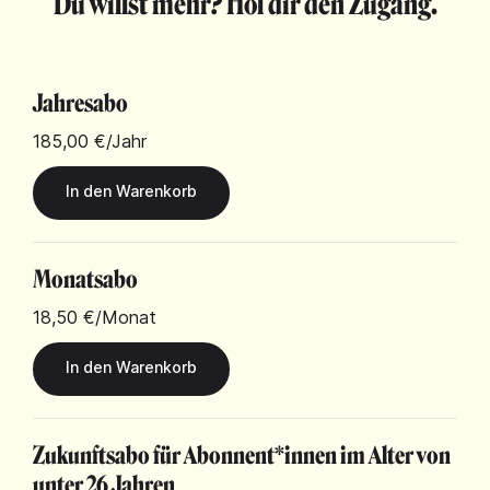
Du willst mehr? Hol dir den Zugang.
Jahresabo
185,00 €
/Jahr
Monatsabo
18,50 €
/Monat
Zukunftsabo für Abonnent*innen im Alter von
unter 26 Jahren