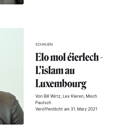
SCHAUEN
Elo mol éierlech -
L'islam au
Luxembourg
Von Bill Wirtz, Lex Kleren, Misch
Pautsch
Veröffentlicht am 31. März 2021