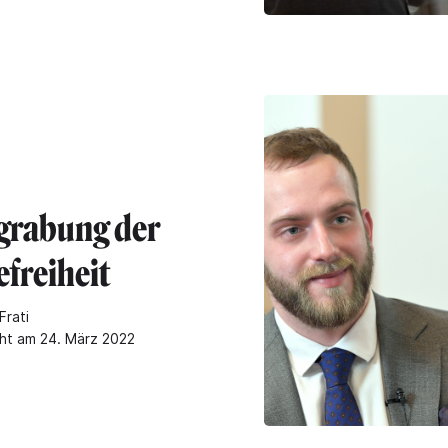
grabung der
efreiheit
Frati
cht am 24. März 2022