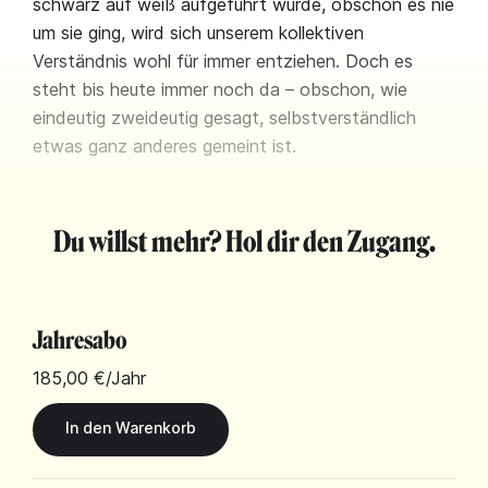
schwarz auf weiß aufgeführt wurde, obschon es nie
um sie ging, wird sich unserem kollektiven
Verständnis wohl für immer entziehen. Doch es
steht bis heute immer noch da – obschon, wie
eindeutig zweideutig gesagt, selbstverständlich
etwas ganz anderes gemeint ist.
Du willst mehr? Hol dir den Zugang.
Jahresabo
185,00 €
/Jahr