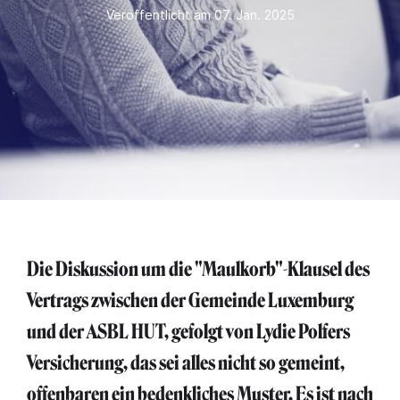
Veröffentlicht am 07. Jan. 2025
Die Diskussion um die "Maulkorb"-Klausel des
Vertrags zwischen der Gemeinde Luxemburg
und der ASBL HUT, gefolgt von Lydie Polfers
Versicherung, das sei alles nicht so gemeint,
offenbaren ein bedenkliches Muster. Es ist nach