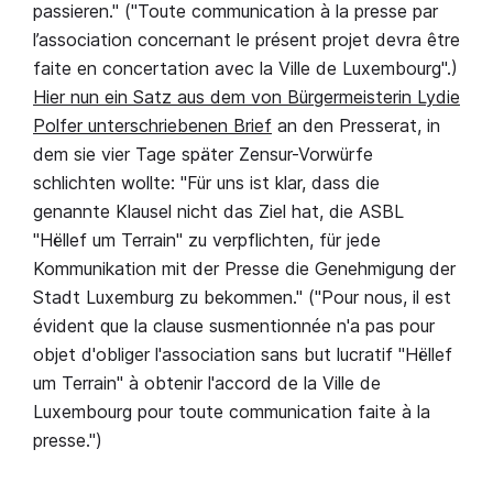
passieren." ("Toute communication à la presse par
l’association concernant le présent projet devra être
faite en concertation avec la Ville de Luxembourg".)
Hier nun ein Satz aus dem von Bürgermeisterin Lydie
Polfer unterschriebenen Brief
an den Presserat, in
dem sie vier Tage später Zensur-Vorwürfe
schlichten wollte: "Für uns ist klar, dass die
genannte Klausel nicht das Ziel hat, die ASBL
"Hëllef um Terrain" zu verpflichten, für jede
Kommunikation mit der Presse die Genehmigung der
Stadt Luxemburg zu bekommen." ("Pour nous, il est
évident que la clause susmentionnée n'a pas pour
objet d'obliger l'association sans but lucratif "Hëllef
um Terrain" à obtenir l'accord de la Ville de
Luxembourg pour toute communication faite à la
presse.")