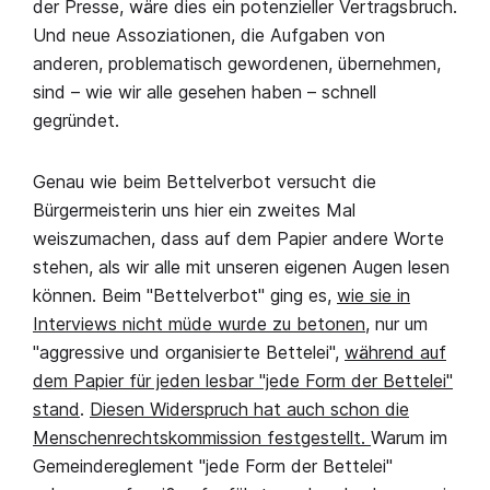
der Presse, wäre dies ein potenzieller Vertragsbruch.
Und neue Assoziationen, die Aufgaben von
anderen, problematisch gewordenen, übernehmen,
sind – wie wir alle gesehen haben – schnell
gegründet.
Genau wie beim Bettelverbot versucht die
Bürgermeisterin uns hier ein zweites Mal
weiszumachen, dass auf dem Papier andere Worte
stehen, als wir alle mit unseren eigenen Augen lesen
können. Beim "Bettelverbot" ging es,
wie sie in
Interviews nicht müde wurde zu betonen
, nur um
"aggressive und organisierte Bettelei",
während auf
dem Papier für jeden lesbar "jede Form der Bettelei"
stand
.
Diesen Widerspruch hat auch schon die
Menschenrechtskommission festgestellt.
Warum im
Gemeindereglement "jede Form der Bettelei"