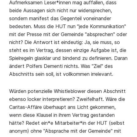
Aufmerksamen Leser*innen mag auffallen, dass
beide Aussagen sich nicht nur widersprechen,
sondern manifest das Gegenteil voneinander
bedeuten. Muss die HUT nun "jede Kommunikation"
mit der Presse mit der Gemeinde "absprechen" oder
nicht? Die Antwort ist eindeutig: Ja, sie muss, so
steht es im Vertrag, dessen einzige Aufgabe ist, die
Spielregeln glasklar und bindend zu definieren. Daran
ändert Polfers Dementi nichts. Was "Ziel" des
Abschnitts sein soll, ist vollkommen irrelevant.
Würden potenzielle Whistleblower diesen Abschnitt
ebenso locker interpretieren? Zweifelhaft. Wäre die
Caritas-Affäre überhaupt ans Licht gekommen,
wenn diese Klausel in ihrem Vertrag gestanden
hätte? Redet ein*e Mitarbeiter*in der HUT (selbst
anonym) ohne "Absprache mit der Gemeinde" mit