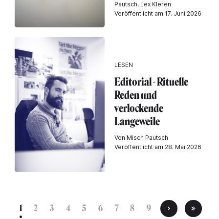
Pautsch, Lex Kleren
Veröffentlicht am 17. Juni 2026
LESEN
Editorial - Rituelle
Reden und
verlockende
Langeweile
Von Misch Pautsch
Veröffentlicht am 28. Mai 2026
1
2
3
4
5
6
7
8
9