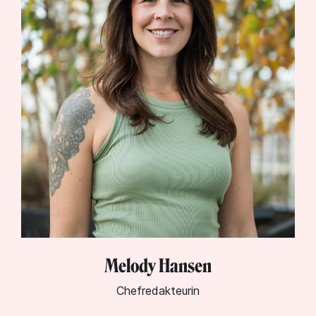
Lynn Warken
Geschäftsführerin