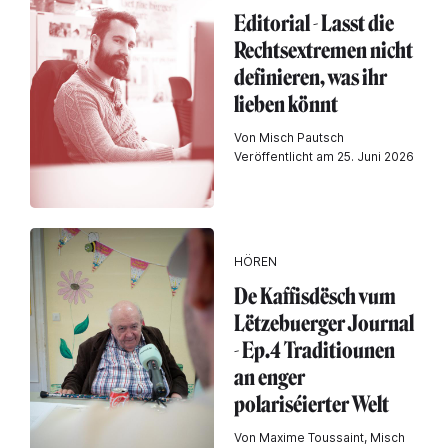
Editorial - Lasst die
Rechtsextremen nicht
definieren, was ihr
lieben könnt
Von Misch Pautsch
Veröffentlicht am 25. Juni 2026
HÖREN
De Kaffisdësch vum
Lëtzebuerger Journal
- Ep.4 Traditiounen
an enger
polariséierter Welt
Von Maxime Toussaint, Misch