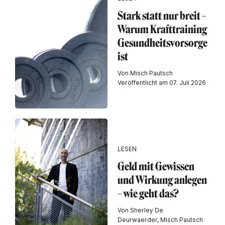
Stark statt nur breit –
Warum Krafttraining
Gesundheitsvorsorge
ist
Von Misch Pautsch
Veröffentlicht am 07. Juli 2026
LESEN
Geld mit Gewissen
und Wirkung anlegen
– wie geht das?
Von Sherley De
Deurwaerder, Misch Pautsch