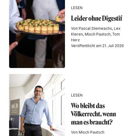
LESEN
Leider ohne Digestif
Von Pascal Steinwachs, Lex
Kleren, Misch Pautsch, Tom
Herz
Veröffentlicht am 21. Juli 2026
LESEN
Wo bleibt das
Völkerrecht, wenn
man es braucht?
Von Misch Pautsch