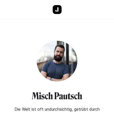
Direkt zum Inhalt
Misch Pautsch
Die Welt ist oft undurchsichtig, getrübt durch