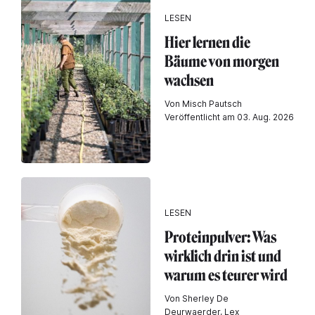
LESEN
Hier lernen die
Bäume von morgen
wachsen
Von Misch Pautsch
Veröffentlicht am 03. Aug. 2026
LESEN
Proteinpulver: Was
wirklich drin ist und
warum es teurer wird
Von Sherley De
Deurwaerder, Lex