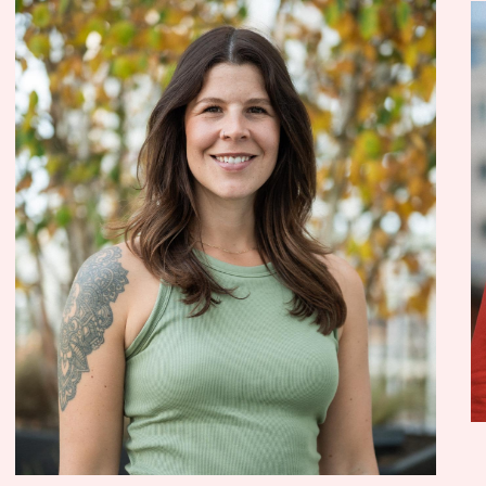
Lynn Warken