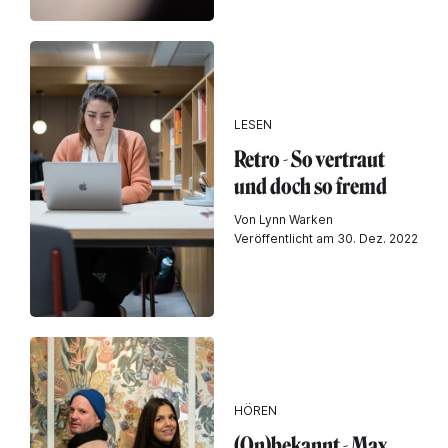
LESEN
Retro - So vertraut
und doch so fremd
Von Lynn Warken
Veröffentlicht am 30. Dez. 2022
HÖREN
(On)bekannt - Max