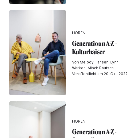
HÖREN
Generatioun A-Z -
Kulturhaiser
Von Melody Hansen, Lynn
Warken, Misch Pautsch
Veröffentlicht am 20. Okt. 2022
HÖREN
Generatioun A-Z -