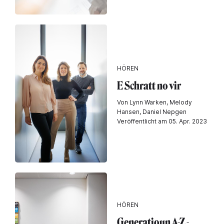
HÖREN
E Schratt no vir
Von Lynn Warken, Melody
Hansen, Daniel Nepgen
Veröffentlicht am 05. Apr. 2023
HÖREN
Generatioun A-Z -