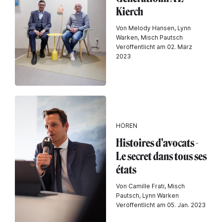
Kierch
Von Melody Hansen, Lynn
Warken, Misch Pautsch
Veröffentlicht am 02. März
2023
HÖREN
Histoires d'avocats -
Le secret dans tous ses
états
Von Camille Frati, Misch
Pautsch, Lynn Warken
Veröffentlicht am 05. Jan. 2023