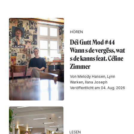
HÖREN
Déi Gutt Mod #44
Wann s de vergëss, wat
s de kanns feat. Céline
Zimmer
Von Melody Hansen, Lynn
Warken, Ilana Joseph
Veröffentlicht am 04. Aug. 2026
LESEN