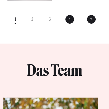
1
2
3
Das Team