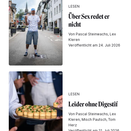
LESEN
Über Sex redet er
nicht
Von Pascal Steinwachs, Lex
Kleren
Veröffentlicht am 24. Juli 2026
LESEN
Leider ohne Digestif
Von Pascal Steinwachs, Lex
Kleren, Misch Pautsch, Tom
Herz
Veröffentlicht am 21. Juli 2026