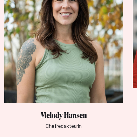
Lynn Warken
Geschäftsführerin