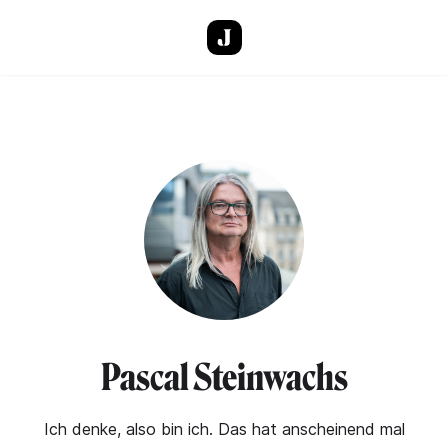
Direkt zum Inhalt
Pascal Steinwachs
Ich denke, also bin ich. Das hat anscheinend mal