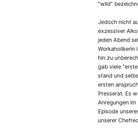
"wild" bezeichn
Jedoch nicht au
exzessiver Alk
jeden Abend sel
Workaholikerin 
hin zu unberech
gab viele "erste
stand und selbs
ersten anspruch
Presserat. Es 
Anregungen im 
Episode unsere
unserer Chefre