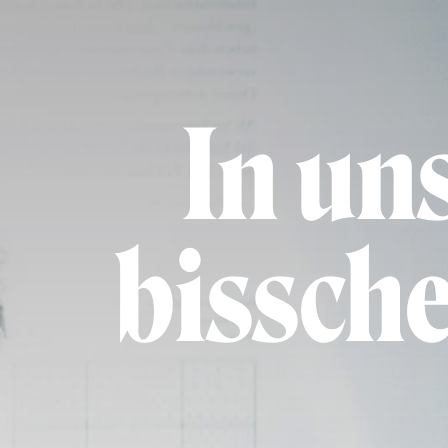
In uns
bissch