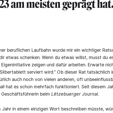
23 am meisten geprägt hat
er beruflichen Laufbahn wurde mir ein wichtiger Rats
ir etwas schenken. Wenn du etwas willst, musst du es
Eigeninitiative zeigen und dafür arbeiten. Erwarte nich
ilbertablett serviert wird." Ob dieser Rat tatsächlich i
ürlich auch noch von vielen anderen, oft unbeeinfluss
all hat es schon mehrfach funktioniert. Seit diesem Jah
r Geschäftsführerin beim
Lëtzebuerger Journal
.
 Jahr in einem einzigen Wort beschreiben müsste, wür