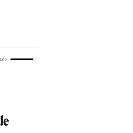
0:00
de