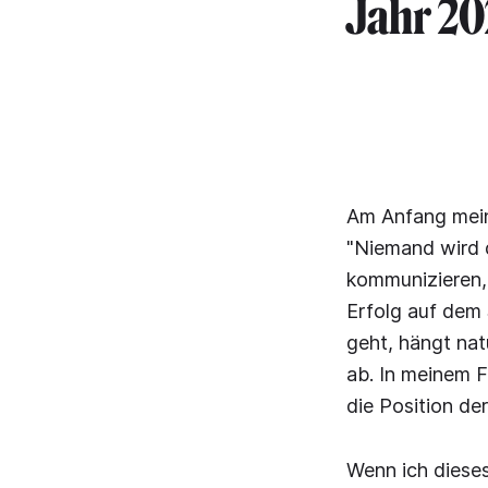
Jahr 20
Am Anfang mein
"Niemand wird d
kommunizieren, 
Erfolg auf dem S
geht, hängt nat
ab. In meinem F
die Position de
Wenn ich dieses