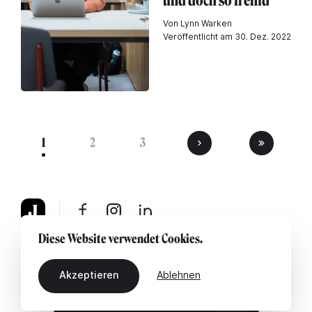
und doch so fremd
Von Lynn Warken
Veröffentlicht am 30. Dez. 2022
1
2
3
Diese Website verwendet Cookies.
Über uns
Rechtshinweis
Kontaktiere uns
Akzeptieren
Ablehnen
DE