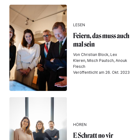
LESEN
Feiern, das muss auch
mal sein
Von Christian Block, Lex
Kleren, Misch Pautsch, Anouk
Flesch
Veröffentlicht am 26. Okt. 2023
HÖREN
E Schratt no vir