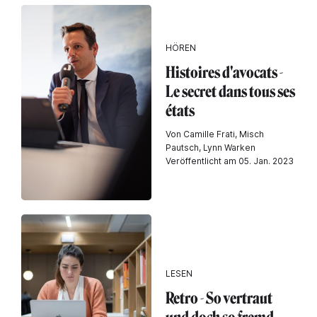
HÖREN
Histoires d'avocats -
Le secret dans tous ses
états
Von Camille Frati, Misch
Pautsch, Lynn Warken
Veröffentlicht am 05. Jan. 2023
LESEN
Retro - So vertraut