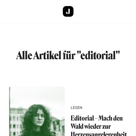
Direkt zum Inhalt
Alle Artikel für "editorial"
LESEN
Editorial – Mach den
Wald wieder zur
Herzensangelegenheit