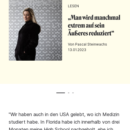
LESEN
„Man wird manchmal
extrem auf sein
Äußeres reduziert“
Von Pascal Steinwachs
13.01.2023
"Wir haben auch in den USA gelebt, wo ich Medizin
studiert habe. In Florida habe ich innerhalb von drei
Monaten meine High School nachgeholt, ehe ich