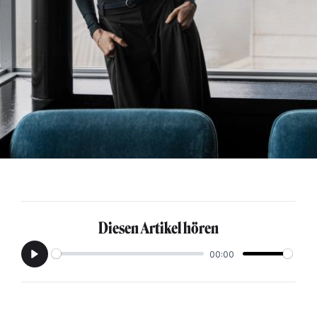
Diesen Artikel hören
00:00
Play