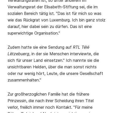
Verwaltungsräten ist, so unter anderem im
Verwaltungsrat der Elisabeth-Stiftung sei, die im
sozialen Bereich tätig ist. "Das ist für mich so was
wie das Rückgrat von Luxemburg. Ich bin ganz stolz
darauf, hier dabei sein zu dürfen. Das ist eine
superwichtige Organisation."
Zudem hatte sie eine Sendung auf
RTL Télé
Lëtzebuerg
, in der sie Menschen interviewte, die
sich für unser Land einsetzen." Ich nannte sie die
unsichtbaren Helden, über die man sonst nichts
oder nur wenig hört, Leute, die unsere Gesellschaft
zusammenhalten."
Zur großherzoglichen Familie hat die frühere
Prinzessin, die nach ihrer Scheidung ihren Titel
verlor, freilich immer noch Kontakt. "Für meine