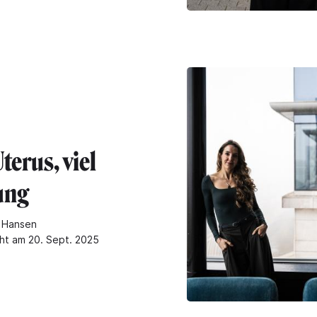
terus, viel
ung
 Hansen
cht am 20. Sept. 2025