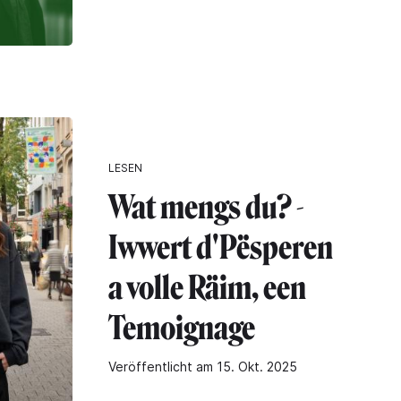
LESEN
Wat mengs du? -
Iwwert d'Pësperen
a volle Räim, een
Temoignage
Veröffentlicht am 15. Okt. 2025