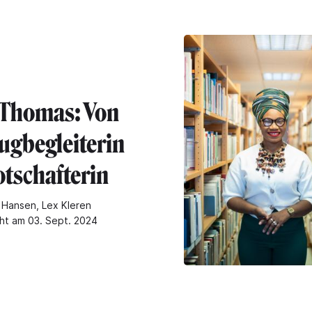
 Thomas: Von
lugbegleiterin
otschafterin
Hansen, Lex Kleren
cht am 03. Sept. 2024