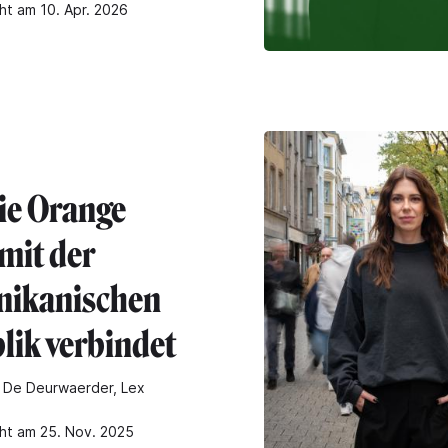
ht am 10. Apr. 2026
ie Orange
mit der
ikanischen
lik verbindet
 De Deurwaerder, Lex
cht am 25. Nov. 2025