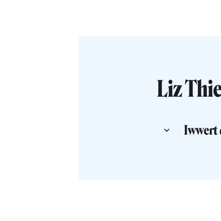
Liz Thi
Iwwert 