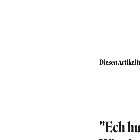
Diesen Artikel 
"Ech hu