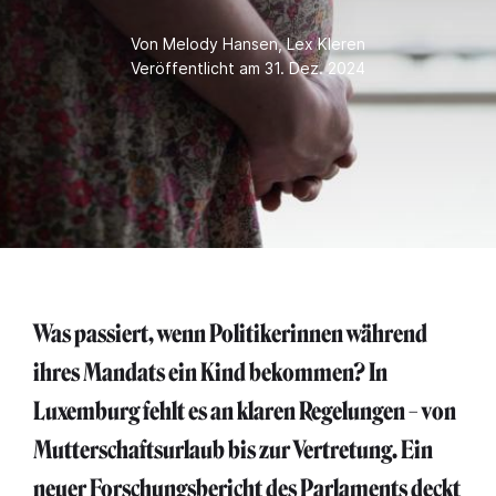
Von
Melody Hansen
,
Lex Kleren
Veröffentlicht am 31. Dez. 2024
Was passiert, wenn Politikerinnen während
ihres Mandats ein Kind bekommen? In
Luxemburg fehlt es an klaren Regelungen – von
Mutterschaftsurlaub bis zur Vertretung. Ein
neuer Forschungsbericht des Parlaments deckt