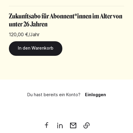
Zukunftsabo für Abonnent*innen im Alter von
unter 26 Jahren
120,00 €
/Jahr
Du hast bereits ein Konto?
Einloggen