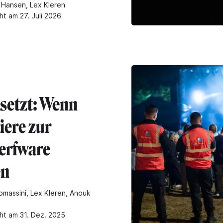
Hansen, Lex Kleren
ht am 27. Juli 2026
setzt: Wenn
iere zur
erfware
en
omassini, Lex Kleren, Anouk
cht am 31. Dez. 2025