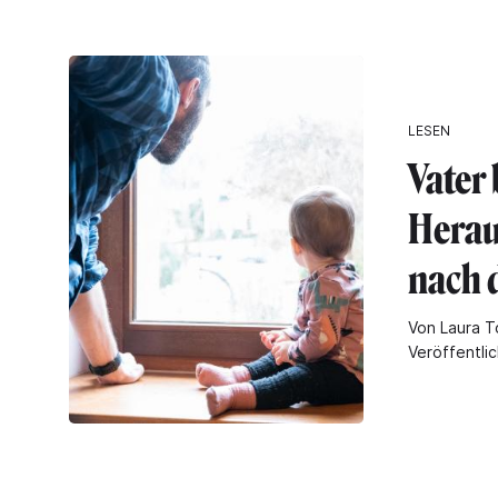
LESEN
Vater 
Herau
nach 
Von Laura T
Veröffentli