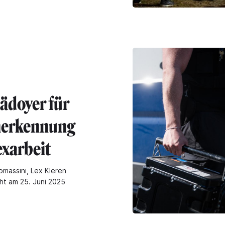
lädoyer für
nerkennung
exarbeit
omassini, Lex Kleren
cht am 25. Juni 2025