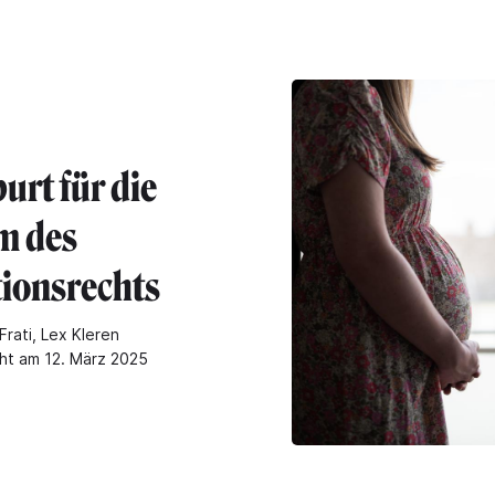
urt für die
m des
ionsrechts
Frati, Lex Kleren
cht am 12. März 2025