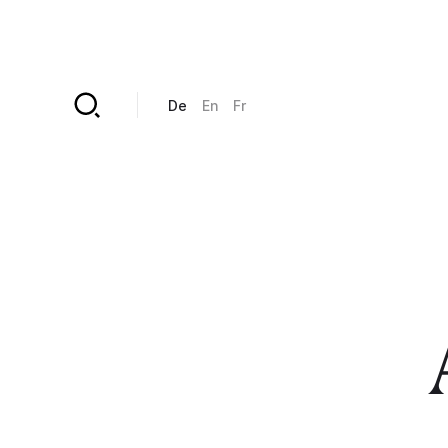
Direkt zum Inhalt
De
En
Fr