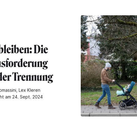
bleiben: Die
sforderung
der Trennung
omassini, Lex Kleren
cht am 24. Sept. 2024