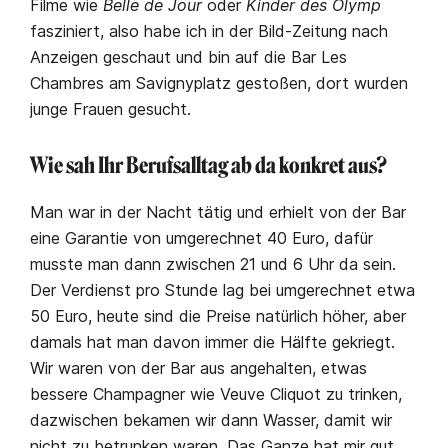
Filme wie
Belle de Jour
oder
Kinder des Olymp
fasziniert, also habe ich in der Bild-Zeitung nach
Anzeigen geschaut und bin auf die Bar Les
Chambres am Savignyplatz gestoßen, dort wurden
junge Frauen gesucht.
Wie sah Ihr Berufsalltag ab da konkret aus?
Man war in der Nacht tätig und erhielt von der Bar
eine Garantie von umgerechnet 40 Euro, dafür
musste man dann zwischen 21 und 6 Uhr da sein.
Der Verdienst pro Stunde lag bei umgerechnet etwa
50 Euro, heute sind die Preise natürlich höher, aber
damals hat man davon immer die Hälfte gekriegt.
Wir waren von der Bar aus angehalten, etwas
bessere Champagner wie Veuve Cliquot zu trinken,
dazwischen bekamen wir dann Wasser, damit wir
nicht zu betrunken waren. Das Ganze hat mir gut