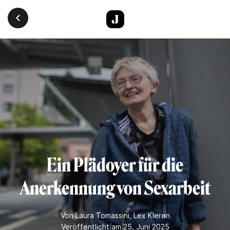
Direkt zum Inhalt
Ein Plädoyer für die
Anerkennung von Sexarbeit
Von
Laura Tomassini
,
Lex Kleren
Veröffentlicht am 25. Juni 2025