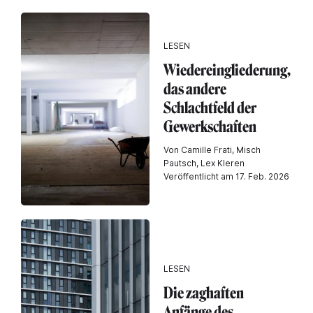
LESEN
Wiedereingliederung,
das andere
Schlachtfeld der
Gewerkschaften
Von Camille Frati, Misch
Pautsch, Lex Kleren
Veröffentlicht am 17. Feb. 2026
LESEN
Die zaghaften
Anfänge des