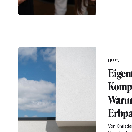
LESEN
Eigen
Komp
Warum
Erbpa
Von Christia