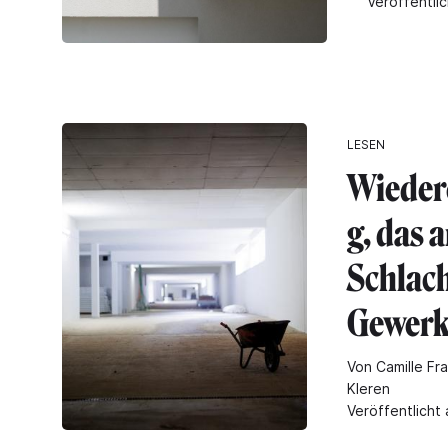
Veröffentli
LESEN
Wieder
g, das 
Schlach
Gewerk
Von Camille Fra
Kleren
Veröffentlicht