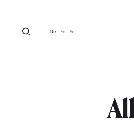
Direkt zum Inhalt
De
En
Fr
Al