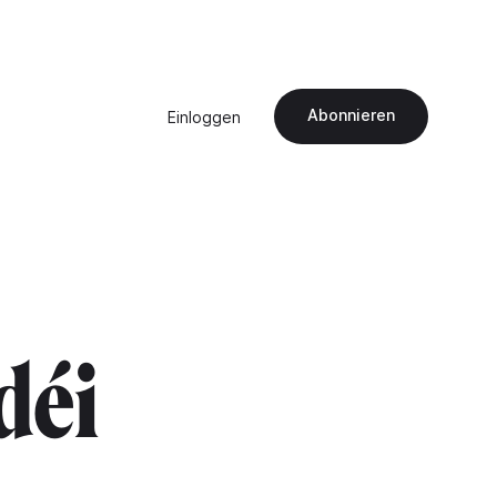
Abonnieren
Einloggen
déi