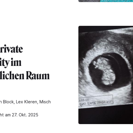
rivate
ity im
tlichen Raum
n Block, Lex Kleren, Misch
cht am 27. Okt. 2025