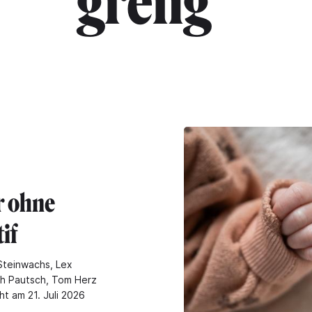
gréng"
r ohne
if
Steinwachs, Lex
ch Pautsch, Tom Herz
ht am 21. Juli 2026