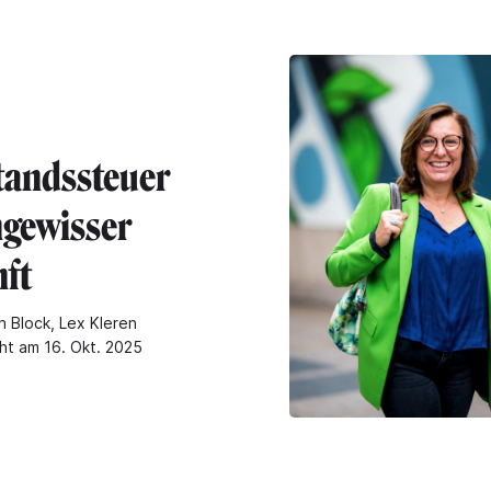
tandssteuer
ngewisser
ft
n Block, Lex Kleren
cht am 16. Okt. 2025