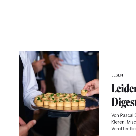
LESEN
Leide
Digest
Von Pascal 
Kleren, Mis
Veröffentlic