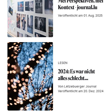
Méi Perspektiven, méi
Kontext - journal.lu
Veröffentlicht am 01. Aug. 2025
LESEN
2024: Es war nicht
alles schlecht...
Von Lëtzebuerger Journal
Veröffentlicht am 20. Dez. 2024