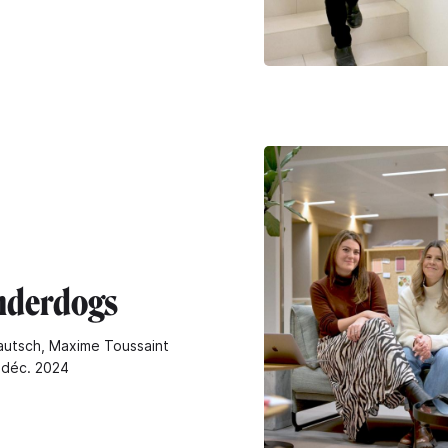
nderdogs
autsch, Maxime Toussaint
3 déc. 2024