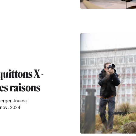
uittons X -
les raisons
erger Journal
 nov. 2024