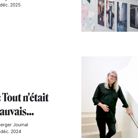
 déc. 2025
 Tout n'était
auvais...
erger Journal
0 déc. 2024