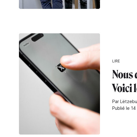
LIRE
Nous q
Voici 
Par Lëtzebu
Publié le 14