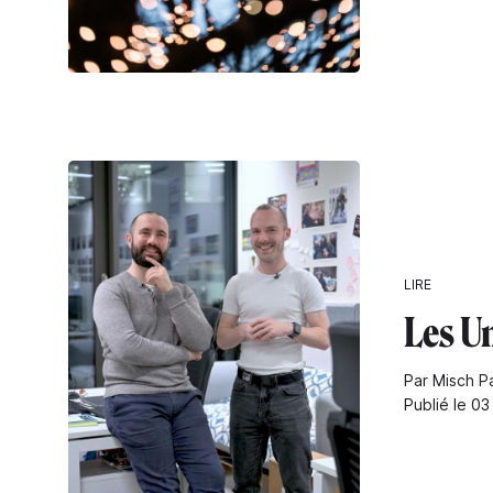
LIRE
Les U
Par Misch P
Publié le 0