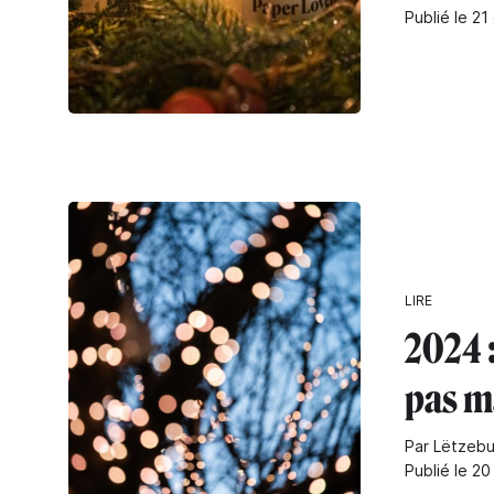
Publié le 21
LIRE
2024 :
pas m
Par Lëtzebu
Publié le 2