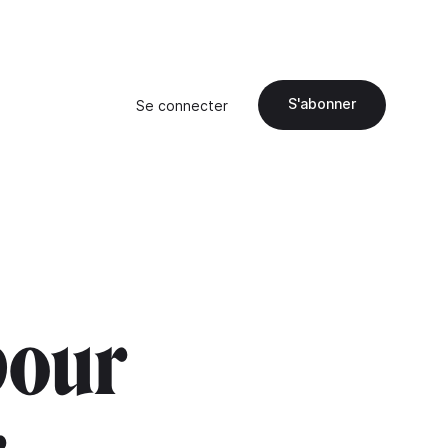
S'abonner
Se connecter
pour