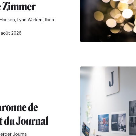
e Zimmer
Hansen, Lynn Warken, Ilana
4 août 2026
uronne de
t du Journal
erger Journal