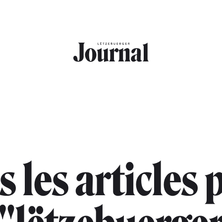
s les articles 