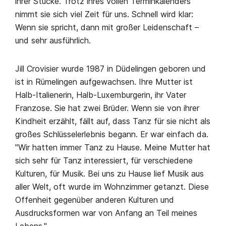
ihrer Stücke. Trotz ihres vollen Terminkalenders
nimmt sie sich viel Zeit für uns. Schnell wird klar:
Wenn sie spricht, dann mit großer Leidenschaft –
und sehr ausführlich.
Jill Crovisier wurde 1987 in Düdelingen geboren und
ist in Rümelingen aufgewachsen. Ihre Mutter ist
Halb-Italienerin, Halb-Luxemburgerin, ihr Vater
Franzose. Sie hat zwei Brüder. Wenn sie von ihrer
Kindheit erzählt, fällt auf, dass Tanz für sie nicht als
großes Schlüsselerlebnis begann. Er war einfach da.
"Wir hatten immer Tanz zu Hause. Meine Mutter hat
sich sehr für Tanz interessiert, für verschiedene
Kulturen, für Musik. Bei uns zu Hause lief Musik aus
aller Welt, oft wurde im Wohnzimmer getanzt. Diese
Offenheit gegenüber anderen Kulturen und
Ausdrucksformen war von Anfang an Teil meines
Lebens."