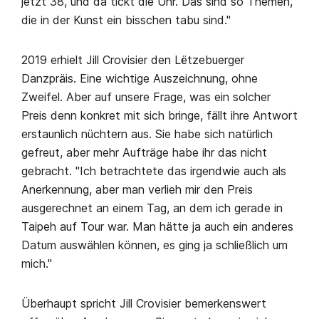
jetzt 38, und da tickt die Uhr. Das sind so Themen,
die in der Kunst ein bisschen tabu sind."
2019 erhielt Jill Crovisier den Lëtzebuerger
Danzpräis. Eine wichtige Auszeichnung, ohne
Zweifel. Aber auf unsere Frage, was ein solcher
Preis denn konkret mit sich bringe, fällt ihre Antwort
erstaunlich nüchtern aus. Sie habe sich natürlich
gefreut, aber mehr Aufträge habe ihr das nicht
gebracht. "Ich betrachtete das irgendwie auch als
Anerkennung, aber man verlieh mir den Preis
ausgerechnet an einem Tag, an dem ich gerade in
Taipeh auf Tour war. Man hätte ja auch ein anderes
Datum auswählen können, es ging ja schließlich um
mich."
Überhaupt spricht Jill Crovisier bemerkenswert