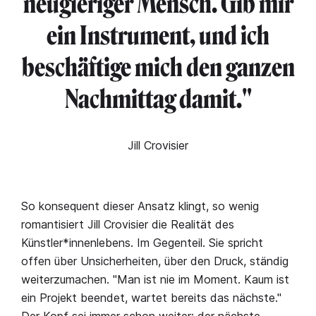
neugieriger Mensch. Gib mir
ein Instrument, und ich
beschäftige mich den ganzen
Nachmittag damit."
Jill Crovisier
So konsequent dieser Ansatz klingt, so wenig
romantisiert Jill Crovisier die Realität des
Künstler*innenlebens. Im Gegenteil. Sie spricht
offen über Unsicherheiten, über den Druck, ständig
weiterzumachen. "Man ist nie im Moment. Kaum ist
ein Projekt beendet, wartet bereits das nächste."
Der Kopf sei immer schon weiter: der nächste