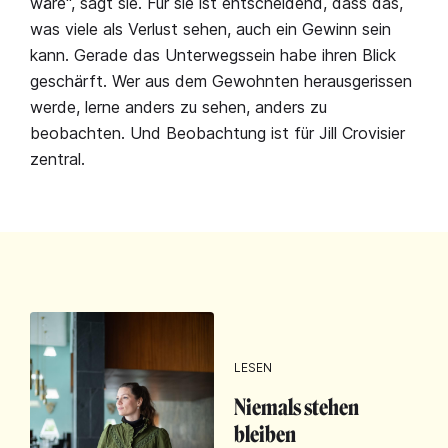
wäre", sagt sie. Für sie ist entscheidend, dass das,
was viele als Verlust sehen, auch ein Gewinn sein
kann. Gerade das Unterwegssein habe ihren Blick
geschärft. Wer aus dem Gewohnten herausgerissen
werde, lerne anders zu sehen, anders zu
beobachten. Und Beobachtung ist für Jill Crovisier
zentral.
LESEN
Niemals stehen
bleiben