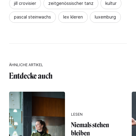
jill crovisier
zeitgenössischer tanz
kultur
pascal steinwachs
lex kleren
luxemburg
ÄHNLICHE ARTIKEL
Entdecke auch
LESEN
Niemals stehen
bleiben