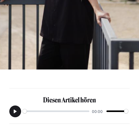
Diesen Artikel hören
00:00
Play