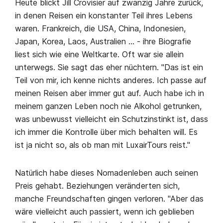
Heute blickt Jill Crovisier auf zwanzig Jahre zurück,
in denen Reisen ein konstanter Teil ihres Lebens
waren. Frankreich, die USA, China, Indonesien,
Japan, Korea, Laos, Australien … - ihre Biografie
liest sich wie eine Weltkarte. Oft war sie allein
unterwegs. Sie sagt das eher nüchtern. "Das ist ein
Teil von mir, ich kenne nichts anderes. Ich passe auf
meinen Reisen aber immer gut auf. Auch habe ich in
meinem ganzen Leben noch nie Alkohol getrunken,
was unbewusst vielleicht ein Schutzinstinkt ist, dass
ich immer die Kontrolle über mich behalten will. Es
ist ja nicht so, als ob man mit LuxairTours reist."
Natürlich habe dieses Nomadenleben auch seinen
Preis gehabt. Beziehungen veränderten sich,
manche Freundschaften gingen verloren. "Aber das
wäre vielleicht auch passiert, wenn ich geblieben