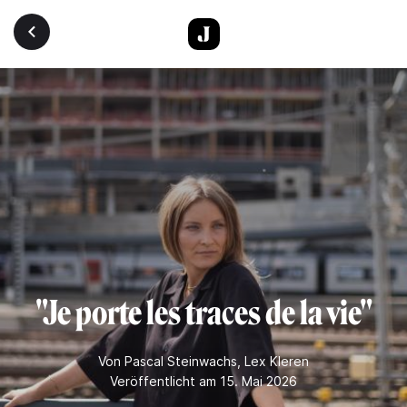
Direkt zum Inhalt
"Je porte les traces de la vie"
Von
Pascal Steinwachs
,
Lex Kleren
Veröffentlicht am 15. Mai 2026