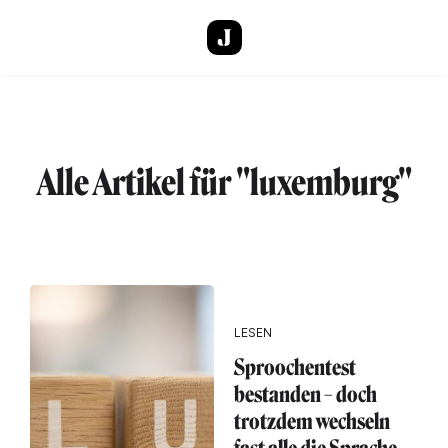
Direkt zum Inhalt
Alle Artikel für "luxemburg"
LESEN
Sproochentest
bestanden – doch
trotzdem wechseln