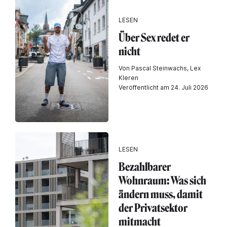
LESEN
Über Sex redet er
nicht
Von Pascal Steinwachs, Lex
Kleren
Veröffentlicht am 24. Juli 2026
LESEN
Bezahlbarer
Wohnraum: Was sich
ändern muss, damit
der Privatsektor
mitmacht