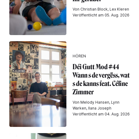
Von Christian Block, Lex Kleren
Veröffentlicht am 05. Aug. 2026
HÖREN
Déi Gutt Mod #44
Wann s de vergëss, wat
s de kanns feat. Céline
Zimmer
Von Melody Hansen, Lynn
Warken, Ilana Joseph
Veröffentlicht am 04. Aug. 2026