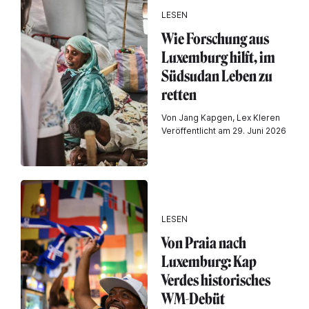
LESEN
Wie Forschung aus
Luxemburg hilft, im
Südsudan Leben zu
retten
Von Jang Kapgen, Lex Kleren
Veröffentlicht am 29. Juni 2026
LESEN
Von Praia nach
Luxemburg: Kap
Verdes historisches
WM-Debüt