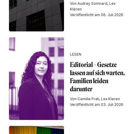
Von Audrey Somnard, Lex
Kleren
Veröffentlicht am 06. Juli 2026
LESEN
Editorial – Gesetze
lassen auf sich warten,
Familien leiden
darunter
Von Camille Frati, Lex Kleren
Veröffentlicht am 03. Juli 2026