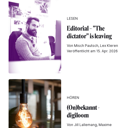
LESEN
Editorial – "The
dictator" is leaving
Von Misch Pautsch, Lex Kleren
Veröffentlicht am 15. Apr. 2026
HÖREN
(On)bekannt -
digiloom
Von Jill Lallemang, Maxime