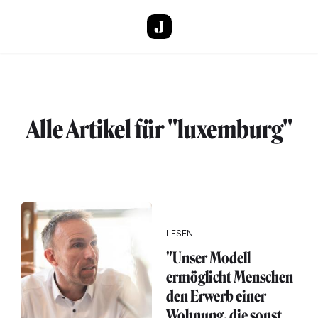
Direkt zum Inhalt
Alle Artikel für "luxemburg"
LESEN
"Unser Modell
ermöglicht Menschen
den Erwerb einer
Wohnung, die sonst