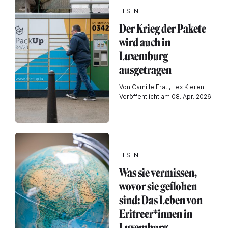
LESEN
Der Krieg der Pakete
wird auch in
Luxemburg
ausgetragen
Von Camille Frati, Lex Kleren
Veröffentlicht am 08. Apr. 2026
LESEN
Was sie vermissen,
wovor sie geflohen
sind: Das Leben von
Eritreer*innen in
Luxemburg