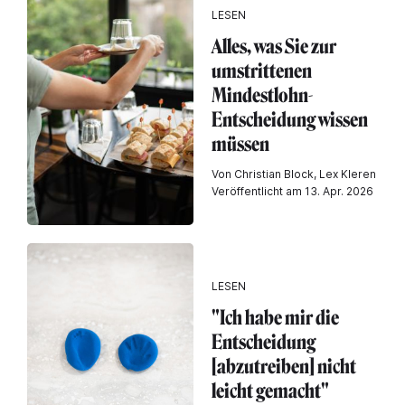
LESEN
Alles, was Sie zur
umstrittenen
Mindestlohn-
Entscheidung wissen
müssen
Von Christian Block, Lex Kleren
Veröffentlicht am 13. Apr. 2026
LESEN
"Ich habe mir die
Entscheidung
[abzutreiben] nicht
leicht gemacht"