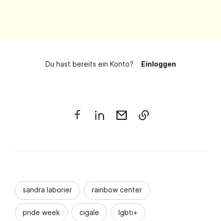
Du hast bereits ein Konto?
Einloggen
sandra laborier
rainbow center
pride week
cigale
lgbti+