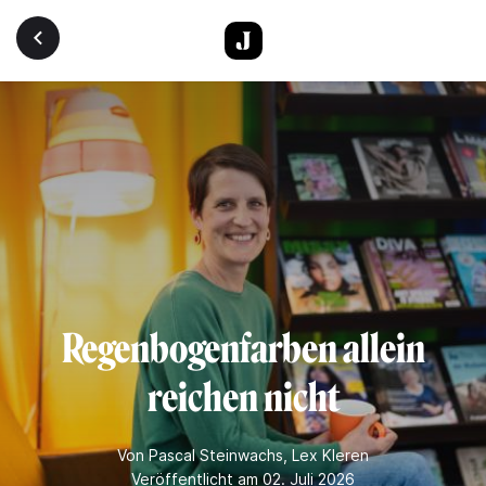
Direkt zum Inhalt
Regenbogenfarben allein
reichen nicht
Von
Pascal Steinwachs
,
Lex Kleren
Veröffentlicht am 02. Juli 2026