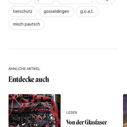
tierschutz
gosseldingen
g.o.a.t.
misch pautsch
ÄHNLICHE ARTIKEL
Entdecke auch
LESEN
Von der Glasfaser