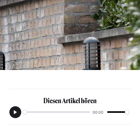
Diesen Artikel hören
00:00
Play