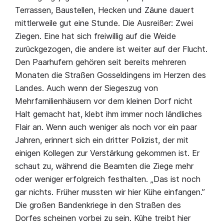
Terrassen, Baustellen, Hecken und Zäune dauert
mittlerweile gut eine Stunde. Die Ausreißer: Zwei
Ziegen. Eine hat sich freiwillig auf die Weide
zurückgezogen, die andere ist weiter auf der Flucht.
Den Paarhufern gehören seit bereits mehreren
Monaten die Straßen Gosseldingens im Herzen des
Landes. Auch wenn der Siegeszug von
Mehrfamilienhäusern vor dem kleinen Dorf nicht
Halt gemacht hat, klebt ihm immer noch ländliches
Flair an. Wenn auch weniger als noch vor ein paar
Jahren, erinnert sich ein dritter Polizist, der mit
einigen Kollegen zur Verstärkung gekommen ist. Er
schaut zu, während die Beamten die Ziege mehr
oder weniger erfolgreich festhalten. „Das ist noch
gar nichts. Früher mussten wir hier Kühe einfangen.”
Die großen Bandenkriege in den Straßen des
Dorfes scheinen vorbei zu sein. Kühe treibt hier