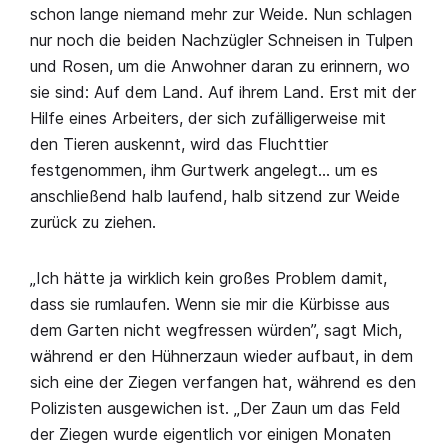
schon lange niemand mehr zur Weide. Nun schlagen
nur noch die beiden Nachzügler Schneisen in Tulpen
und Rosen, um die Anwohner daran zu erinnern, wo
sie sind: Auf dem Land. Auf ihrem Land. Erst mit der
Hilfe eines Arbeiters, der sich zufälligerweise mit
den Tieren auskennt, wird das Fluchttier
festgenommen, ihm Gurtwerk angelegt… um es
anschließend halb laufend, halb sitzend zur Weide
zurück zu ziehen.
„Ich hätte ja wirklich kein großes Problem damit,
dass sie rumlaufen. Wenn sie mir die Kürbisse aus
dem Garten nicht wegfressen würden”, sagt Mich,
während er den Hühnerzaun wieder aufbaut, in dem
sich eine der Ziegen verfangen hat, während es den
Polizisten ausgewichen ist. „Der Zaun um das Feld
der Ziegen wurde eigentlich vor einigen Monaten