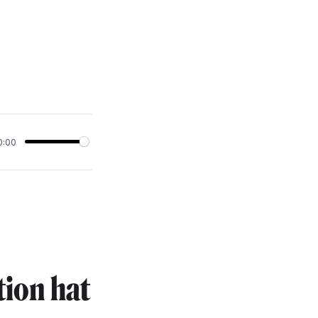
0:00
tion hat