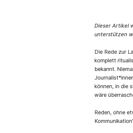
Dieser Artikel 
unterstützen w
Die Rede zur La
komplett rituali
bekannt. Niema
Journalist*inne
können, in die 
wäre überrasc
Reden, ohne et
Kommunikation".