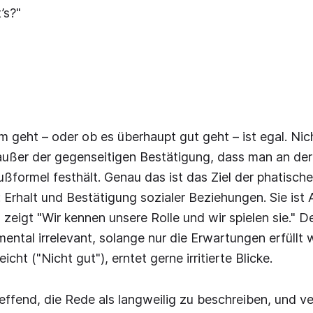
’s?"
m geht – oder ob es überhaupt gut geht – ist egal. Ni
außer der gegenseitigen Bestätigung, dass man an der
rußformel festhält. Genau das ist das Ziel der phatisch
Erhalt und Bestätigung sozialer Beziehungen. Sie ist
 zeigt "Wir kennen unsere Rolle und wir spielen sie." De
amental irrelevant, solange nur die Erwartungen erfüllt
cht ("Nicht gut"), erntet gerne irritierte Blicke.
effend, die Rede als langweilig zu beschreiben, und v