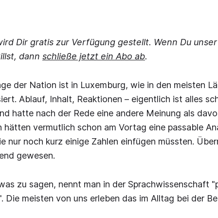
wird Dir gratis zur Verfügung gestellt. Wenn Du unse
illst, dann
schließe jetzt ein Abo ab
.
ge der Nation ist in Luxemburg, wie in den meisten Lä
siert. Ablauf, Inhalt, Reaktionen – eigentlich ist alles s
nd hatte nach der Rede eine andere Meinung als davor
n hätten vermutlich schon am Vortag eine passable An
sie nur noch kurz einige Zahlen einfügen müssten. Übe
hend gewesen.
was zu sagen, nennt man in der Sprachwissenschaft "
 Die meisten von uns erleben das im Alltag bei der B