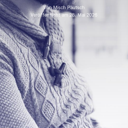
Von
Misch Pautsch
Veröffentlicht am 28. Mai 2026