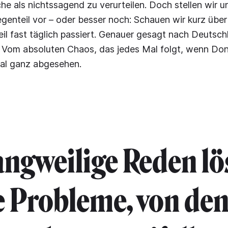
he als nichtssagend zu verurteilen. Doch stellen wir un
enteil vor – oder besser noch: Schauen wir kurz über
l fast täglich passiert. Genauer gesagt nach Deutsch
. Vom absoluten Chaos, das jedes Mal folgt, wenn Do
al ganz abgesehen.
angweilige Reden lö
e Probleme, von den