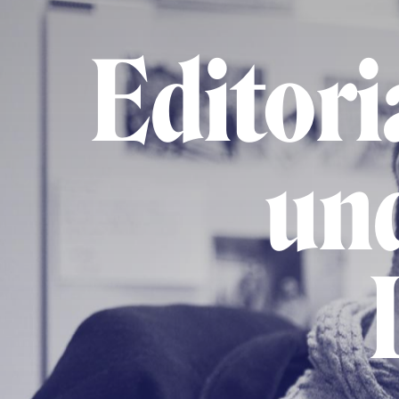
Editori
und