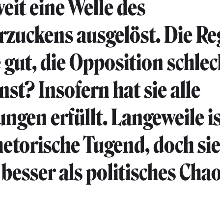
eit eine Welle des
rzuckens ausgelöst. Die R
e gut, die Opposition schle
nst? Insofern hat sie alle
ngen erfüllt. Langeweile i
hetorische Tugend, doch sie
 besser als politisches Chao