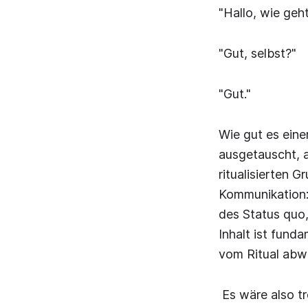
"Hallo, wie geht
"Gut, selbst?"
"Gut."
Wie gut es eine
ausgetauscht, 
ritualisierten G
Kommunikation: 
des Status quo,
Inhalt ist fund
vom Ritual abwei
Es wäre also tr