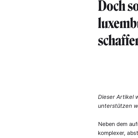
Doch so
luxemb
schaffe
Dieser Artikel 
unterstützen w
Neben dem aufr
komplexer, abs