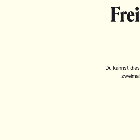
Fre
Du kannst dies
zweimal