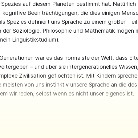
Spezies auf diesem Planeten bestimmt hat. Natürlich 
r kognitive Beeinträchtigungen, die dies einigen Men
s Spezies definiert uns Sprache zu einem großen Teil
n der Soziologie, Philosophie und Mathematik mögen m
mein Linguistikstudium).
enerationen war es das normalste der Welt, dass Elte
weitergeben – und über sie intergenerationelles Wissen
plexe Zivilisation geflochten ist. Mit Kindern sprech
die meisten von uns instinktiv unsere Sprache an die de
em wir reden, selbst wenn es nicht unser eigenes ist.