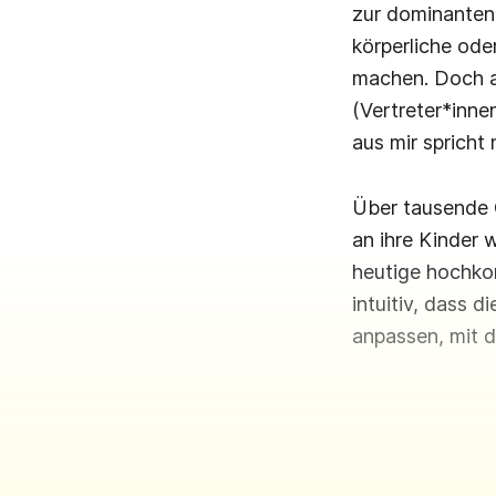
zur dominanten 
körperliche ode
machen. Doch al
(Vertreter*inne
aus mir spricht 
Über tausende G
an ihre Kinder 
heutige hochkom
intuitiv, dass 
anpassen, mit d