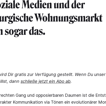
ziale Medien und der
urgische Wohnungsmarkt
n sogar das.
wird Dir gratis zur Verfügung gestellt. Wenn Du unse
illst, dann
schließe jetzt ein Abo ab
.
echten Gang und opposierbaren Daumen ist die Ents
trakter Kommunikation via Tönen ein evolutionärer Mo