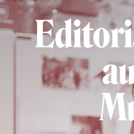
Editor
au
Mu