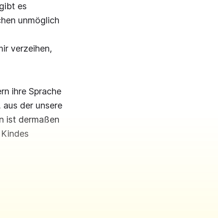
gibt es
schen unmöglich
ir verzeihen,
rn ihre Sprache
, aus der unsere
en ist dermaßen
s Kindes