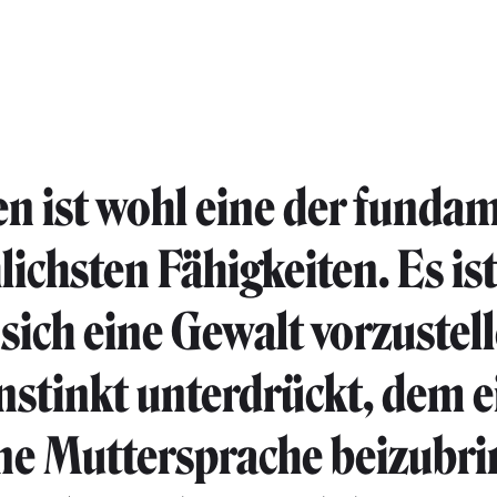
n ist wohl eine der funda
ichsten Fähigkeiten. Es is
 sich eine Gewalt vorzustell
nstinkt unterdrückt, dem 
ne Muttersprache beizubri