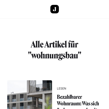
Direkt zum Inhalt
Alle Artikel für
"wohnungsbau"
LESEN
Bezahlbarer
Wohnraum: Was sich