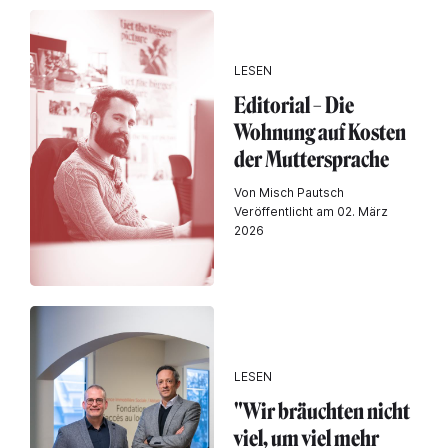
LESEN
Editorial – Die
Wohnung auf Kosten
der Muttersprache
Von Misch Pautsch
Veröffentlicht am 02. März
2026
LESEN
"Wir bräuchten nicht
viel, um viel mehr