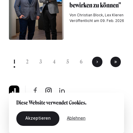
bewirken zu können"
Von Christian Block, Lex Kleren
Veröffentlicht am 09. Feb. 2026
1
2
3
4
5
6
Diese Website verwendet Cookies.
Über uns
Rechtshinweis
Kontaktiere uns
Akzeptieren
Ablehnen
DE