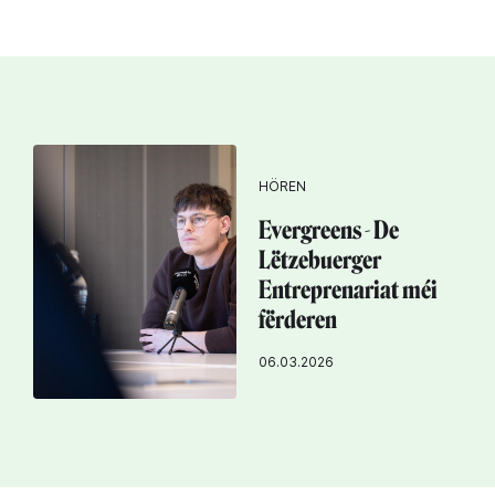
HÖREN
Evergreens - De
Lëtzebuerger
Entreprenariat méi
fërderen
06.03.2026