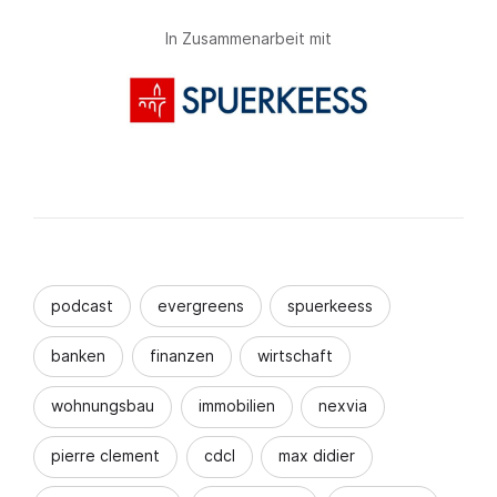
In Zusammenarbeit mit
podcast
evergreens
spuerkeess
banken
finanzen
wirtschaft
wohnungsbau
immobilien
nexvia
pierre clement
cdcl
max didier