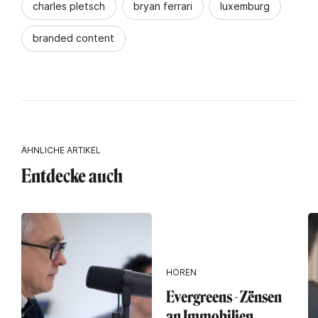
charles pletsch
bryan ferrari
luxemburg
branded content
ÄHNLICHE ARTIKEL
Entdecke auch
HÖREN
Evergreens - Zënsen
an Immobilien