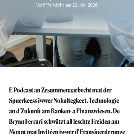
Veröffentlicht am 22. Mai 2026
E Podcast an Zesummenaarbecht mat der
Spuerkeess iwwer Nohaltegkeet, Technologie
an d'Zukunft am Banken- a Finanzwiesen. De
Bryan Ferrari schwätzt all leschte Freiden am
Mount mat Invitéen iwwer d'Erausfuerderunge