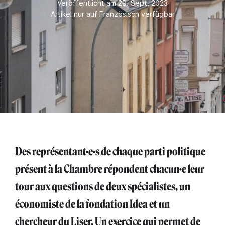
Veröffentlicht am 29. Sept. 2023
Artikel nur auf Französisch verfügbar
Des représentant·e·s de chaque parti politique
présent à la Chambre répondent chacun·e leur
tour aux questions de deux spécialistes, un
économiste de la fondation Idea et un
chercheur du Liser. Un exercice qui permet de