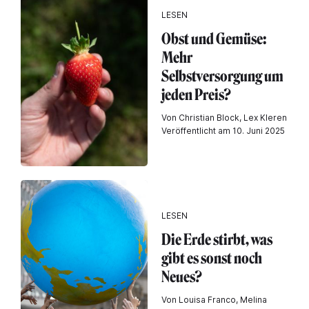
LESEN
Obst und Gemüse:
Mehr
Selbstversorgung um
jeden Preis?
Von Christian Block, Lex Kleren
Veröffentlicht am 10. Juni 2025
LESEN
Die Erde stirbt, was
gibt es sonst noch
Neues?
Von Louisa Franco, Melina