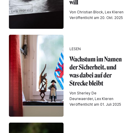
will
Von Christian Block, Lex Kleren
Veröffentlicht am 20. Okt. 2025
LESEN
Wachstum im Namen
der Sicherheit, und
was dabei auf der
Strecke bleibt
Von Sherley De
Deurwaerder, Lex Kleren
Veröffentlicht am 01. Juli 2025