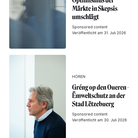
Optimismus der
Märkte in Skepsis
umschlägt
Sponsored content
Veröffentlicht am 31. Juli 2026
HÖREN
Gréng op den Oueren -
Ëmweltschutz an der
Stad Lëtzebuerg
Sponsored content
Veröffentlicht am 30. Juli 2026