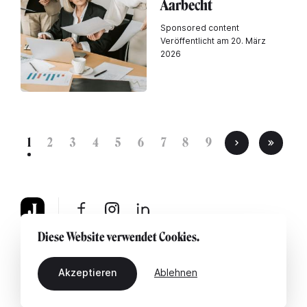
Aarbecht
Sponsored content
Veröffentlicht am 20. März
2026
1
2
3
4
5
6
7
8
9
Diese Website verwendet Cookies.
Über uns
Rechtshinweis
Kontaktiere uns
Akzeptieren
Ablehnen
DE