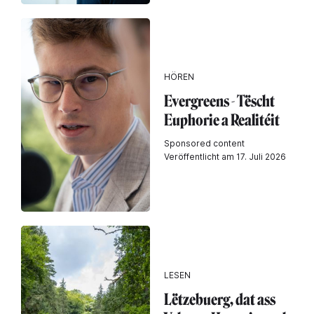
HÖREN
Evergreens - Tëscht
Euphorie a Realitéit
Sponsored content
Veröffentlicht am 17. Juli 2026
LESEN
Lëtzebuerg, dat ass