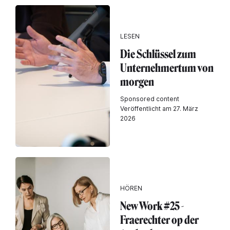
LESEN
Die Schlüssel zum
Unternehmertum von
morgen
Sponsored content
Veröffentlicht am 27. März
2026
HÖREN
New Work #25 -
Fraerechter op der