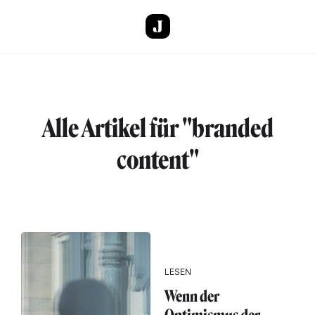
Direkt zum Inhalt
Alle Artikel für "branded
content"
LESEN
Wenn der