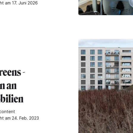
ht am 17. Juni 2026
reens -
n an
ilien
content
cht am 24. Feb. 2023