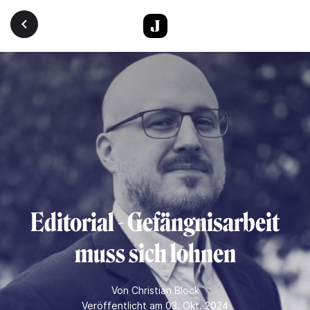
Direkt zum Inhalt
Editorial - Gefängnisarbeit
muss sich lohnen
Von
Christian Block
Veröffentlicht am 03. Okt. 2024