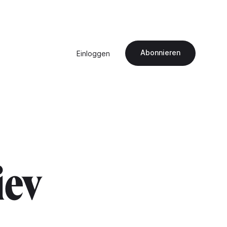
Abonnieren
Einloggen
iev