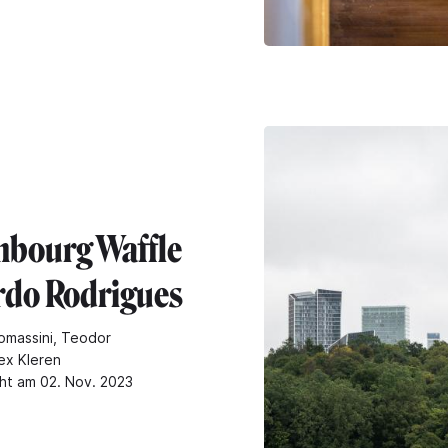
bourg Waffle
ardo Rodrigues
omassini, Teodor
ex Kleren
cht am 02. Nov. 2023