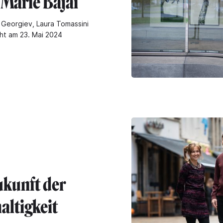
 Marie Bajai
Georgiev, Laura Tomassini
cht am 23. Mai 2024
ukunft der
altigkeit