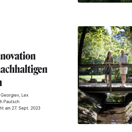
nnovation
achhaltigen
n
 Georgiev, Lex
ch Pautsch
cht am 27. Sept. 2023