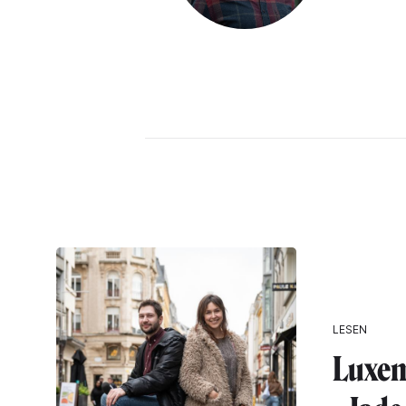
LESEN
Luxem