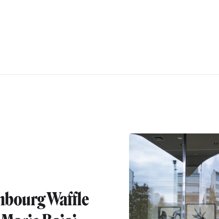
bourg Waffle