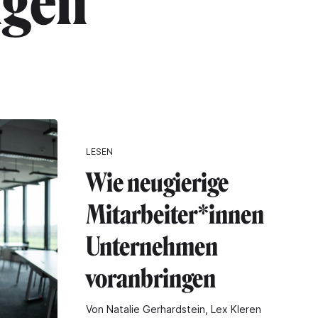
ngen"
LESEN
Wie neugierige
Mitarbeiter*innen
Unternehmen
voranbringen
Von Natalie Gerhardstein, Lex Kleren