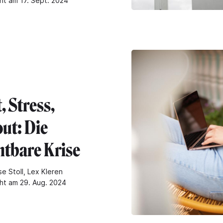
cht am 17. Sept. 2024
, Stress,
ut: Die
htbare Krise
e Stoll, Lex Kleren
cht am 29. Aug. 2024