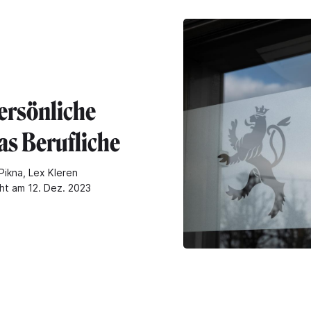
ersönliche
as Berufliche
Pikna, Lex Kleren
cht am 12. Dez. 2023