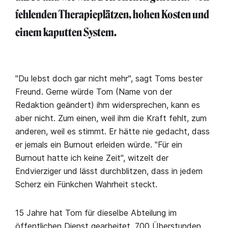
fehlenden Therapieplätzen, hohen Kosten und
einem kaputten System.
"Du lebst doch gar nicht mehr", sagt Toms bester
Freund. Gerne würde Tom (Name von der
Redaktion geändert) ihm widersprechen, kann es
aber nicht. Zum einen, weil ihm die Kraft fehlt, zum
anderen, weil es stimmt. Er hätte nie gedacht, dass
er jemals ein Burnout erleiden würde. "Für ein
Burnout hatte ich keine Zeit", witzelt der
Endvierziger und lässt durchblitzen, dass in jedem
Scherz ein Fünkchen Wahrheit steckt.
15 Jahre hat Tom für dieselbe Abteilung im
öffentlichen Dienst gearbeitet. 700 Überstunden