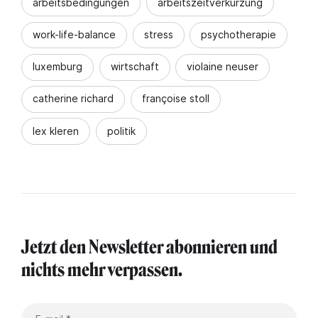
arbeitsbedingungen
arbeitszeitverkürzung
work-life-balance
stress
psychotherapie
luxemburg
wirtschaft
violaine neuser
catherine richard
françoise stoll
lex kleren
politik
Jetzt den Newsletter abonnieren und
nichts mehr verpassen.