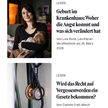
LESEN
Geburt im
Krankenhaus: Woher
die Angst kommt und
was sich verändert hat
Von Lisa Rock, Lex Kleren
Veröffentlicht am 25. März
2026
LESEN
Wird das Recht auf
Vergessenwerden ein
Gesetz bekommen?
Von Camille Frati, Misch