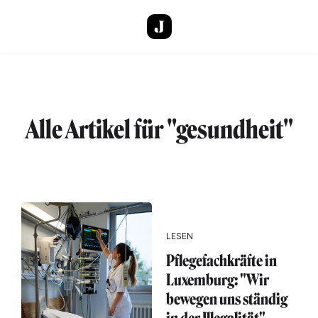
Direkt zum Inhalt
Alle Artikel für "gesundheit"
LESEN
Pflegefachkräfte in
Luxemburg: "Wir
bewegen uns ständig