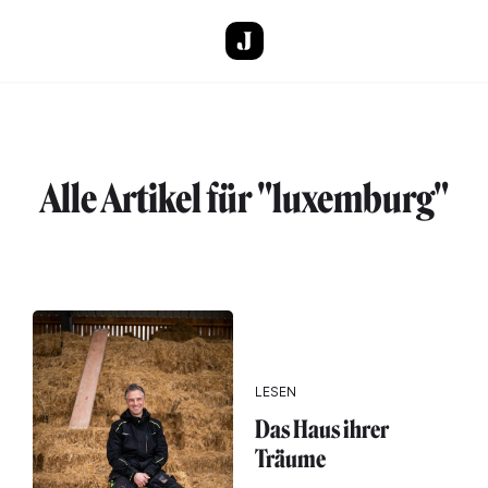
Direkt zum Inhalt
Alle Artikel für "luxemburg"
LESEN
Das Haus ihrer
Träume