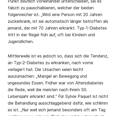
Punkt deutlich voneinander unterscheiden, sei es
falsch zu pauschalisieren, welcher der beiden
folgenreicher ist. „Wird eine Person mit 20 Jahren
zuckerkrank, ist sie automatisch länger betroffen als
jemand, der mit 70 Jahren erkrankt. Typ-1-Diabetes
tritt in der Regel früh auf, oft bei Kindern und
Jugendlichen.
Mittlerweile ist es jedoch so, dass sich die Tendenz,
an Typ-2-Diabetes zu erkranken, nach vorne
verlagert hat. Die Ursachen seien leicht
auszumachen: „Mangel an Bewegung und
ungesundes Essen. Früher war von Altersdiabetes
die Rede, weil die meisten nach ihrem 50.
Lebensjahr erkrankt sind.“ Für Sylvie Paquet ist nicht
die Behandlung ausschlaggebend dafür, wie schlimm
es ist. „Nur weil sich jemand besonders oft am Tag