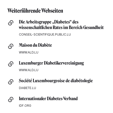
Weiterführende Webseiten
Die Arbeitsgruppe „Diabetes“ des
wissenschaftlichen Rates im Bereich Gesundheit
CONSEIL-SCIENTIFIQUE.PUBLIC.LU
Maison du Diabète
WWW.ALD.LU
Luxemburger Diabetikervereinigung
WWW.ALD.LU
Société Luxembourgeoise de diabétologie
DIABETE.LU
Internationaler Diabetes-Verband
IDF.ORG