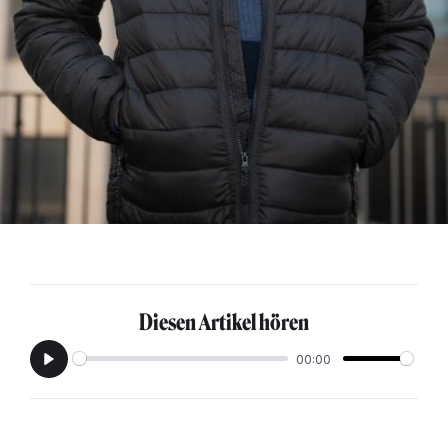
Diesen Artikel hören
00:00
Play