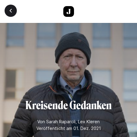
Direkt zum Inhalt
Kreisende Gedanken
Von
Sarah Raparoli
,
Lex Kleren
Veröffentlicht am 01. Dez. 2021