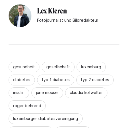
Lex Kleren
Fotojournalist und Bildredakteur
gesundheit
gesellschaft
luxemburg
diabetes
typ 1 diabetes
typ 2 diabetes
insulin
june mousel
claudia kollwelter
roger behrend
luxemburger diabetesvereinigung