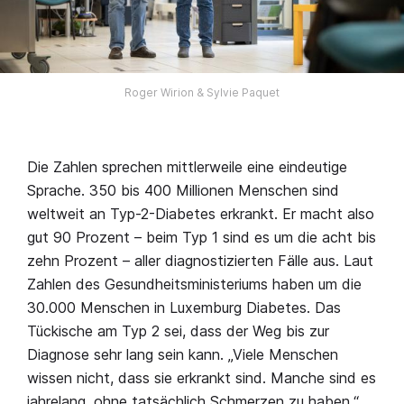
Roger Wirion & Sylvie Paquet
Die Zahlen sprechen mittlerweile eine eindeutige
Sprache. 350 bis 400 Millionen Menschen sind
weltweit an Typ-2-Diabetes erkrankt. Er macht also
gut 90 Prozent – beim Typ 1 sind es um die acht bis
zehn Prozent – aller diagnostizierten Fälle aus. Laut
Zahlen des Gesundheitsministeriums haben um die
30.000 Menschen in Luxemburg Diabetes. Das
Tückische am Typ 2 sei, dass der Weg bis zur
Diagnose sehr lang sein kann. „Viele Menschen
wissen nicht, dass sie erkrankt sind. Manche sind es
jahrelang, ohne tatsächlich Schmerzen zu haben.“