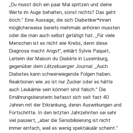
„Du musst dich ein paar Mal spritzen und deine
Werte im Auge behalten, sonst nichts? Das geht
doch.“ Eine Aussage, die sich Diabetiker*innen
möglicherweise bereits mehrmals anhören mussten
oder die man auch selbst getätigt hat. „Für viele
Menschen ist es nicht wie Krebs, denn diese
Diagnose macht Angst“, erklärt Sylvie Paquet,
Leiterin der Maison du Diabète in Luxemburg,
gegenüber dem
Lëtzebuerger Journal
. „Auch
Diabetes kann schwerwiegende Folgen haben.
Reaktionen wie ‚es ist nur Zucker oder es hätte
auch Leukämie sein können‘ sind falsch.“ Die
Ernährungsberaterin befasst sich seit fast 40
Jahren mit der Erkrankung, deren Auswirkungen und
Fortschritte. In den letzten Jahrzehnten sei sehr
viel passiert, „aber die Sensibilisierung ist nicht
immer einfach, weil es wenig spektakulär scheint.“