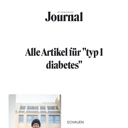
Direkt zum Inhalt
Alle Artikel für "typ 1
diabetes"
SCHAUEN