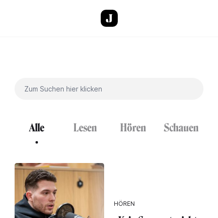
Direkt zum Inhalt
Alle
Lesen
Hören
Schauen
HÖREN