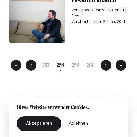
Von Pascal Steinwachs, Anouk
Flesch
Veröffentlicht am 21. Jan. 2021
257
258
259
260
Diese Website verwendet Cookies.
Akzeptieren
Ablehnen
DE