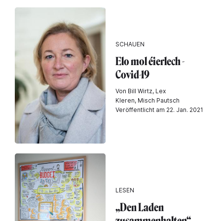
SCHAUEN
Elo mol éierlech -
Covid-19
Von Bill Wirtz, Lex
Kleren, Misch Pautsch
Veröffentlicht am 22. Jan. 2021
LESEN
„Den Laden
zusammenhalten“