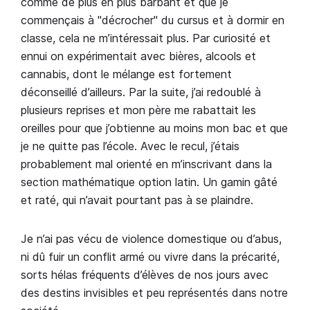
comme de plus en plus barbant et que je
commençais à "décrocher" du cursus et à dormir en
classe, cela ne m’intéressait plus. Par curiosité et
ennui on expérimentait avec bières, alcools et
cannabis, dont le mélange est fortement
déconseillé d’ailleurs. Par la suite, j’ai redoublé à
plusieurs reprises et mon père me rabattait les
oreilles pour que j’obtienne au moins mon bac et que
je ne quitte pas l’école. Avec le recul, j’étais
probablement mal orienté en m’inscrivant dans la
section mathématique option latin. Un gamin gâté
et raté, qui n’avait pourtant pas à se plaindre.
Je n’ai pas vécu de violence domestique ou d’abus,
ni dû fuir un conflit armé ou vivre dans la précarité,
sorts hélas fréquents d’élèves de nos jours avec
des destins invisibles et peu représentés dans notre