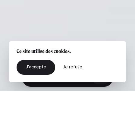
Ce site utilise des cookies.
J'accepte
Je refuse
FR