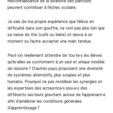
méconnaissance de la diversité des parcours
peuvent contribuer à l’échec scolaire.
Je sais de ma propre expérience que l’élève en
difficulté dans son gouffre, ne voit pas plus loin que
sa tasse de thé (café ou bière) et devra à un
moment ou l’autre accepter une main tendue.
Peut-on réellement attendre de tou·te·s les élèves
qu’ils·elles se conforment à un seul et unique modèle
de réussite ? D’autres pays proposent une diversité
de systèmes alternatifs, plus souples et plus
humains. Pourquoi ne pas mobiliser les synergies et
les expertises des acteur·rice·s issu·e·s des
différents secteurs gravitant autour de l’apprenant·e
afin d’améliorer les conditions générales
d’apprentissage ?