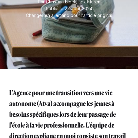
Par
Christian Block
,
Lex Kleren
Publié le 27 août 2024
Changer en allemand pour l'article original
L'Agence pour une transition vers une vie
autonome (Atva) accompagne les jeunes à
besoins spécifiques lors de leur passage de
l'école à la vie professionnelle. L'équipe de
direction explique en quoi consiste son travail