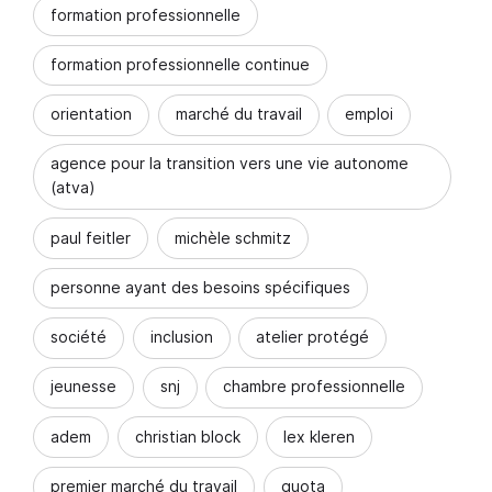
formation professionnelle
formation professionnelle continue
orientation
marché du travail
emploi
agence pour la transition vers une vie autonome
(atva)
paul feitler
michèle schmitz
personne ayant des besoins spécifiques
société
inclusion
atelier protégé
jeunesse
snj
chambre professionnelle
adem
christian block
lex kleren
premier marché du travail
quota