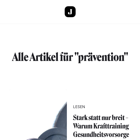
Direkt zum Inhalt
Alle Artikel für "prävention"
LESEN
Stark statt nur breit –
Warum Krafttraining
Gesundheitsvorsorge