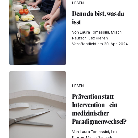
LESEN
Denn du bist, was du
isst
Von Laura Tomassini, Misch
Pautsch, Lex Kleren
Veröffentlicht am 30. Apr. 2024
LESEN
Prävention statt
Intervention – ein
medizinischer
Paradigmenwechsel?
Von Laura Tomassini, Lex
Kleren, Misch Pautsch