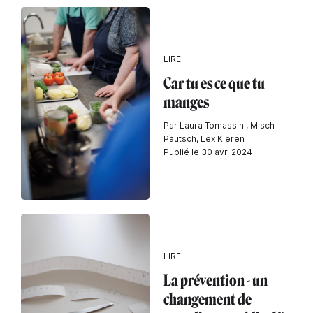
LIRE
Car tu es ce que tu
manges
Par Laura Tomassini, Misch
Pautsch, Lex Kleren
Publié le 30 avr. 2024
LIRE
La prévention - un
changement de