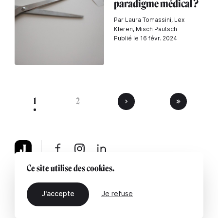
paradigme médical ?
Par Laura Tomassini, Lex
Kleren, Misch Pautsch
Publié le 16 févr. 2024
1
2
Ce site utilise des cookies.
À propos
Mentions légales
Contactez-nous
J'accepte
Je refuse
FR