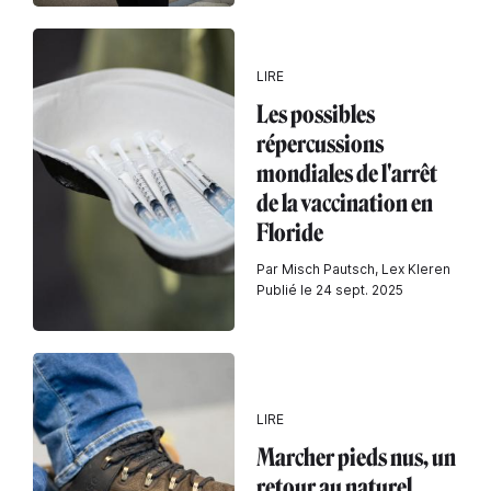
LIRE
Les possibles
répercussions
mondiales de l'arrêt
de la vaccination en
Floride
Par Misch Pautsch, Lex Kleren
Publié le 24 sept. 2025
LIRE
Marcher pieds nus, un
retour au naturel