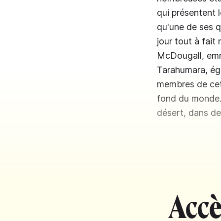
qui présentent 
qu'une de ses q
jour tout à fait
McDougall, emmè
Tarahumara, éga
membres de cett
fond du monde. L
désert, dans de
Accè