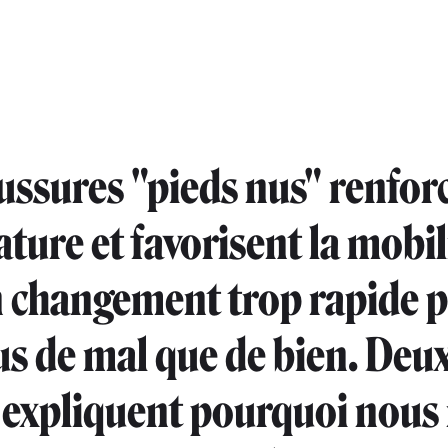
ussures "pieds nus" renforc
ture et favorisent la mobil
 changement trop rapide 
lus de mal que de bien. Deu
 expliquent pourquoi nous