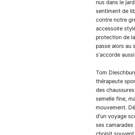
nus dans le jar
sentiment de li
contre notre gr
accessoire stylé
protection de la
passe alors au s
s'accorde aussi
Tom Dieschburg 
thérapeute spor
des chaussures 
semelle fine, ma
mouvement. Déjà
d'un voyage sco
ses camarades d
choisit souvent 