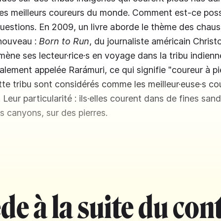
les meilleurs coureurs du monde. Comment est-ce possi
uestions. En 2009, un livre aborde le thème des chau
 nouveau :
Born to Run
, du journaliste américain Christ
ne ses lecteur·rice·s en voyage dans la tribu indien
lement appelée Rarámuri, ce qui signifie "coureur à pi
e tribu sont considérés comme les meilleur·euse·s cou
eur particularité : ils·elles courent dans de fines sand
s canyons, sur des pierres.
de à la suite du con