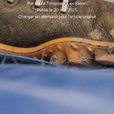
Par
Laura Tomassini
,
Lex Kleren
Publié le 20 mai 2025
Changer en allemand pour l'article original