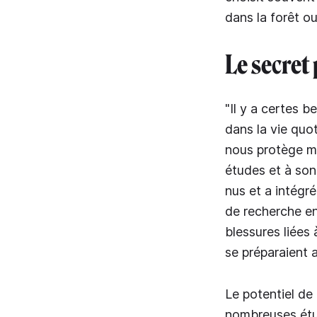
dans la forêt o
Le secret
"Il y a certes b
dans la vie quot
nous protège ma
études et à son 
nus et a intégr
de recherche en
blessures liées
se préparaient 
Le potentiel de 
nombreuses étud