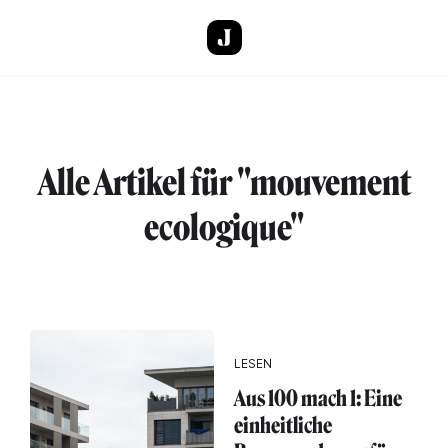
Direkt zum Inhalt
Alle Artikel für "mouvement
ecologique"
LESEN
Aus 100 mach 1: Eine
einheitliche